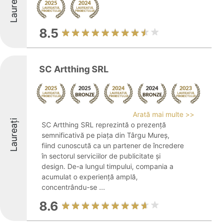
Laureați
8.5
SC Artthing SRL
Arată mai multe >>
Laureați
SC Artthing SRL reprezintă o prezență
semnificativă pe piața din Târgu Mureș,
fiind cunoscută ca un partener de încredere
în sectorul serviciilor de publicitate și
design. De-a lungul timpului, compania a
acumulat o experiență amplă,
concentrându-se ...
8.6