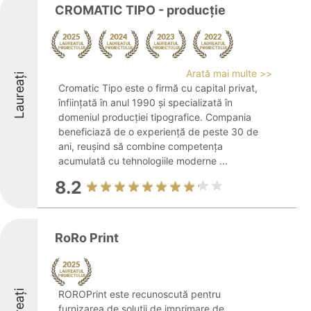
CROMATIC TIPO - producție
Arată mai multe >>
Laureați
Cromatic Tipo este o firmă cu capital privat,
înființată în anul 1990 și specializată în
domeniul producției tipografice. Compania
beneficiază de o experiență de peste 30 de
ani, reușind să combine competența
acumulată cu tehnologiile moderne ...
8.2
RoRo Print
ROROPrint este recunoscută pentru
furnizarea de soluții de imprimare de