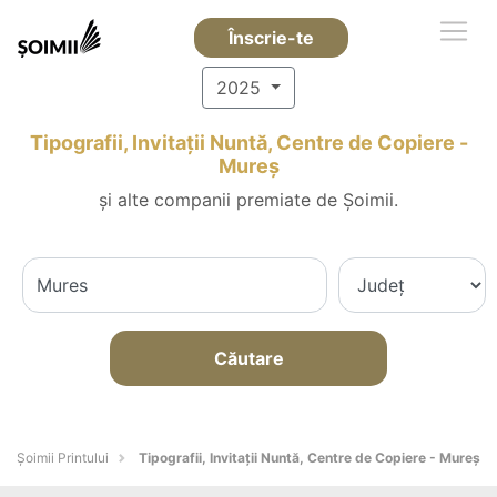
Înscrie-te
2025
Tipografii, Invitații Nuntă, Centre de Copiere -
Mureş
și alte companii premiate de Șoimii.
Căutare
Şoimii Printului
Tipografii, Invitații Nuntă, Centre de Copiere - Mureş