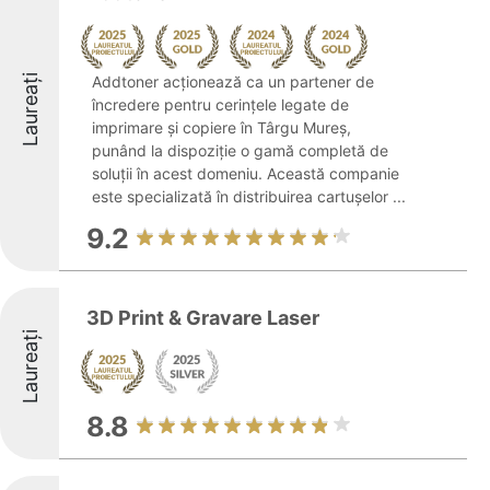
Laureați
Addtoner acționează ca un partener de
încredere pentru cerințele legate de
imprimare și copiere în Târgu Mureș,
punând la dispoziție o gamă completă de
soluții în acest domeniu. Această companie
este specializată în distribuirea cartușelor ...
9.2
3D Print & Gravare Laser
Laureați
8.8