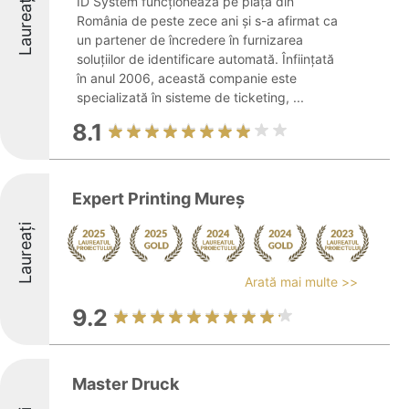
Laureați
ID System funcționează pe piața din
România de peste zece ani și s-a afirmat ca
un partener de încredere în furnizarea
soluțiilor de identificare automată. Înființată
în anul 2006, această companie este
specializată în sisteme de ticketing, ...
8.1
Expert Printing Mureș
Laureați
Arată mai multe >>
9.2
Master Druck