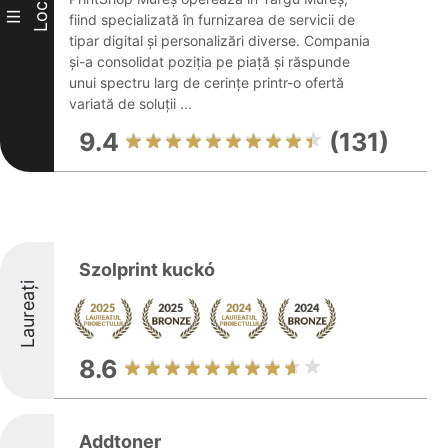
Loc
III
fiind specializată în furnizarea de servicii de
tipar digital și personalizări diverse. Compania
și-a consolidat poziția pe piață și răspunde
unui spectru larg de cerințe printr-o ofertă
variată de soluții ...
9.4
(131)
Szolprint kuckó
Laureați
8.6
Addtoner