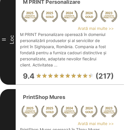
M PRINT Personalizare
Arată mai multe >>
M PRINT Personalizare operează în domeniul
Loc
II
personalizării produselor și al serviciilor de
print în Sighișoara, România. Compania a fost
fondată pentru a furniza cadouri distinctive și
personalizate, adaptate nevoilor fiecărui
client. Activitatea ...
9.4
(217)
PrintShop Mures
Arată mai multe >>
PrintShop Mureș operează în Târgu Mureș,