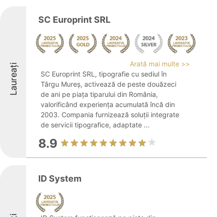
SC Europrint SRL
Arată mai multe >>
Laureați
SC Europrint SRL, tipografie cu sediul în
Târgu Mureș, activează de peste douăzeci
de ani pe piața tiparului din România,
valorificând experiența acumulată încă din
2003. Compania furnizează soluții integrate
de servicii tipografice, adaptate ...
8.9
ID System