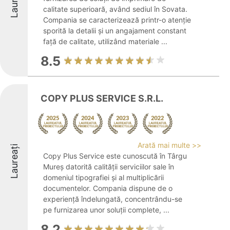
Laureați
calitate superioară, având sediul în Sovata.
Compania se caracterizează printr-o atenție
sporită la detalii și un angajament constant
față de calitate, utilizând materiale ...
8.5
COPY PLUS SERVICE S.R.L.
Arată mai multe >>
Laureați
Copy Plus Service este cunoscută în Târgu
Mureș datorită calității serviciilor sale în
domeniul tipografiei și al multiplicării
documentelor. Compania dispune de o
experiență îndelungată, concentrându-se
pe furnizarea unor soluții complete, ...
8.2