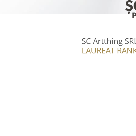
SC Artthing SR
LAUREAT RANK