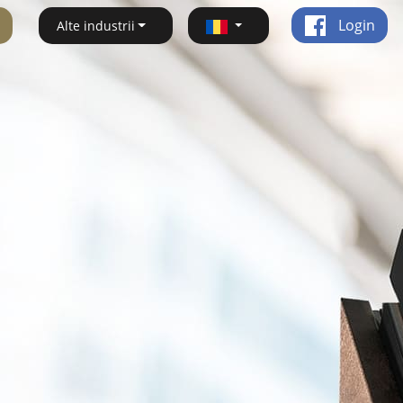
Login
Alte industrii