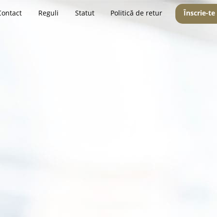
Contact
Reguli
Statut
Politică de retur
Înscrie-te