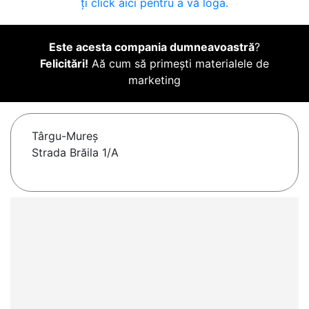
ți click aici pentru a vă loga.
Este acesta compania dumneavoastră
?
Felicitări!
Aă cum să primești materialele de
marketing
Târgu-Mureş
Strada Brăila 1/A