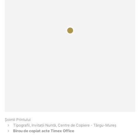
Şoimii Printului
Tipografii, Invitații Nuntă, Centre de Copiere - Târgu-Mureş
Birou de copiat acte Timex Office