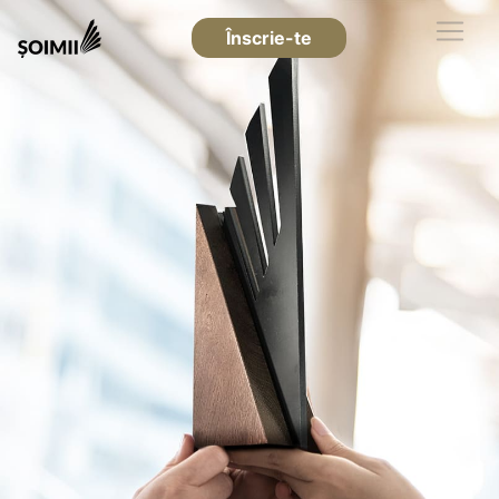
Înscrie-te