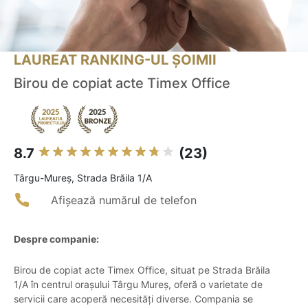
LAUREAT RANKING-UL ȘOIMII
Birou de copiat acte Timex Office
8.7
(23)
Târgu-Mureş, Strada Brăila 1/A
Afișează numărul de telefon
Despre companie:
Birou de copiat acte Timex Office, situat pe Strada Brăila
1/A în centrul orașului Târgu Mureș, oferă o varietate de
servicii care acoperă necesități diverse. Compania se