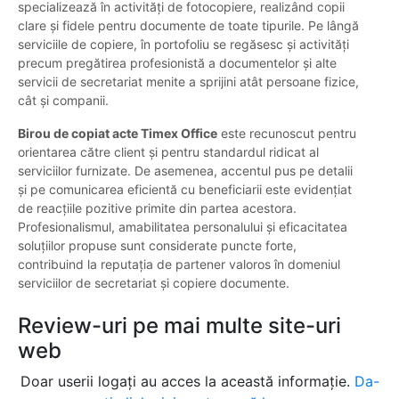
specializează în activități de fotocopiere, realizând copii
clare și fidele pentru documente de toate tipurile. Pe lângă
serviciile de copiere, în portofoliu se regăsesc și activități
precum pregătirea profesionistă a documentelor și alte
servicii de secretariat menite a sprijini atât persoane fizice,
cât și companii.
Birou de copiat acte Timex Office
este recunoscut pentru
orientarea către client și pentru standardul ridicat al
serviciilor furnizate. De asemenea, accentul pus pe detalii
și pe comunicarea eficientă cu beneficiarii este evidențiat
de reacțiile pozitive primite din partea acestora.
Profesionalismul, amabilitatea personalului și eficacitatea
soluțiilor propuse sunt considerate puncte forte,
contribuind la reputația de partener valoros în domeniul
serviciilor de secretariat și copiere documente.
Review-uri pe mai multe site-uri
web
Doar userii logați au acces la această informație.
Da-