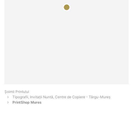
Şoimii Printului
Tipografii, Invitații Nuntă, Centre de Copiere - Târgu-Mureş
PrintShop Mures