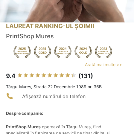
LAUREAT RANKING-UL ȘOIMII
PrintShop Mures
Arată mai multe >>
9.4
(131)
Târgu-Mureş, Strada 22 Decembrie 1989 nr. 36B
Afișează numărul de telefon
Despre companie:
PrintShop Mureș
operează în Târgu Mureș, fiind
specializată în furnizarea de servicii de tipar digital și