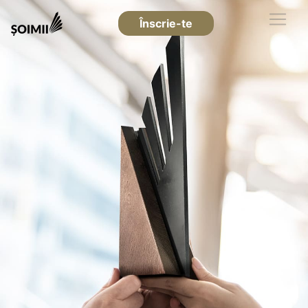
Înscrie-te