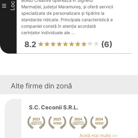
Boliso Creative operează în Sighetu
Loc
III
Marmației, județul Maramureș, și oferă servicii
specializate de personalizare și tipărire la
standarde ridicate. Principala caracteristică a
companiei constă în atenția acordată
cerințelor individuale ale ...
8.2
(6)
Alte firme din zonă
S.C. Ceconii S.R.L.
Arată mai multe >>