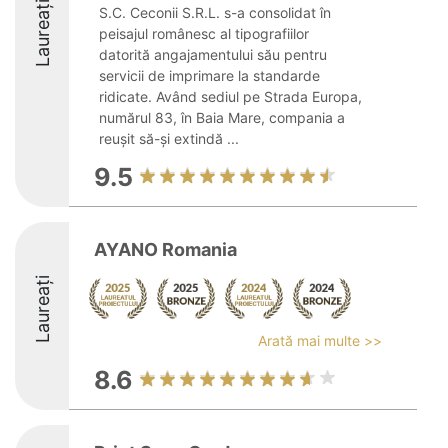
Laureați
S.C. Ceconii S.R.L. s-a consolidat în
peisajul românesc al tipografiilor
datorită angajamentului său pentru
servicii de imprimare la standarde
ridicate. Având sediul pe Strada Europa,
numărul 83, în Baia Mare, compania a
reușit să-și extindă ...
9.5
AYANO Romania
Laureați
Arată mai multe >>
8.6