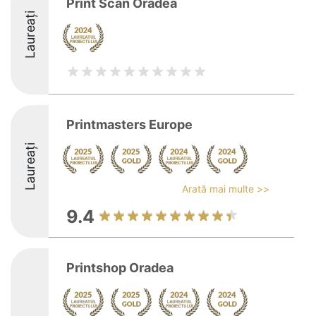
Print Scan Oradea
Laureați
Printmasters Europe
Laureați
Arată mai multe >>
9.4
Printshop Oradea