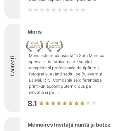
Moris
Moris este recunoscută în Satu Mare ca
Laureați
specialist în furnizarea de servicii
complete și profesionale de tipărire și
fotografie, având sediul pe Bulevardul
Lalelei, R15. Compania se diferențiază
printr-un accent puternic pus pe
inovație și pe ...
8.1
Mémoires Invitații nuntă și botez