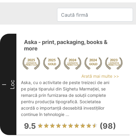
Aska - print, packaging, books &
more
Arată mai multe >>
Loc
Aska, cu o activitate de peste treizeci de ani
I
pe piața tiparului din Sighetu Marmației, se
remarcă prin furnizarea de soluții complete
pentru producția tipografică. Societatea
acordă o importanță deosebită investițiilor
continue în tehnologie ...
9.5
(98)