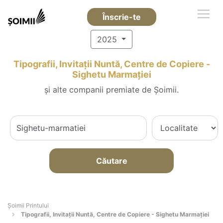
Înscrie-te
2025
Tipografii, Invitații Nuntă, Centre de Copiere -
Sighetu Marmaţiei
și alte companii premiate de Șoimii.
Căutare
Şoimii Printului
Tipografii, Invitații Nuntă, Centre de Copiere - Sighetu Marmaţiei