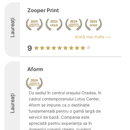
Zooper Print
Laureați
Arată mai multe >>
9
Aform
Cu sediul în centrul orașului Oradea, în
Laureați
cadrul contemporanului Lotus Center,
Aform se impune ca o destinație
fundamentală pentru o gamă largă de
servicii de bază. Compania este
apreciată pentru experiența sa în
domeniul copierii cheilor, punând ...