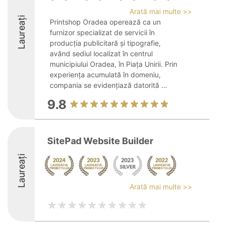
Arată mai multe >>
Laureați
Printshop Oradea operează ca un
furnizor specializat de servicii în
producția publicitară și tipografie,
având sediul localizat în centrul
municipiului Oradea, în Piața Unirii. Prin
experiența acumulată în domeniu,
compania se evidențiază datorită ...
9.8
SitePad Website Builder
Laureați
Arată mai multe >>