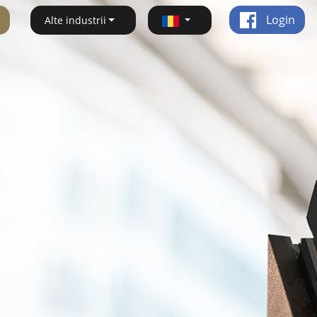
Login
Alte industrii