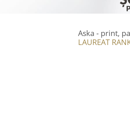
Aska - print, 
LAUREAT RANK