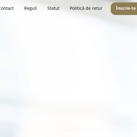
Contact
Reguli
Statut
Politică de retur
Înscrie-te