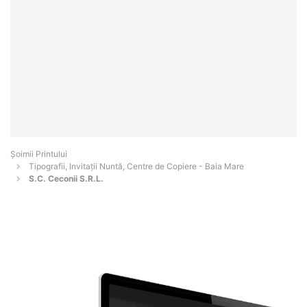
Şoimii Printului
Tipografii, Invitații Nuntă, Centre de Copiere - Baia Mare
S.C. Ceconii S.R.L.