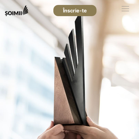
Înscrie-te