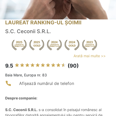
LAUREAT RANKING-UL ȘOIMII
S.C. Ceconii S.R.L.
Arată mai multe >>
9.5
(90)
Baia Mare, Europa nr. 83
Afișează numărul de telefon
Despre companie:
S.C. Ceconii S.R.L.
s-a consolidat în peisajul românesc al
tipografiilor datorită angajamentului său pentru servicii de