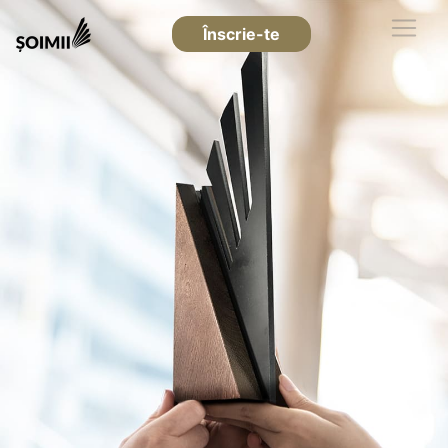
Înscrie-te