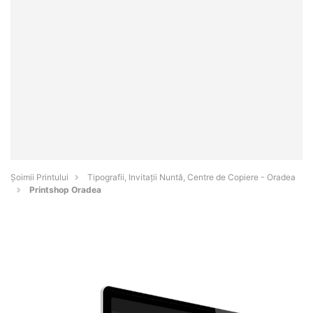
Şoimii Printului
Tipografii, Invitații Nuntă, Centre de Copiere - Oradea
Printshop Oradea