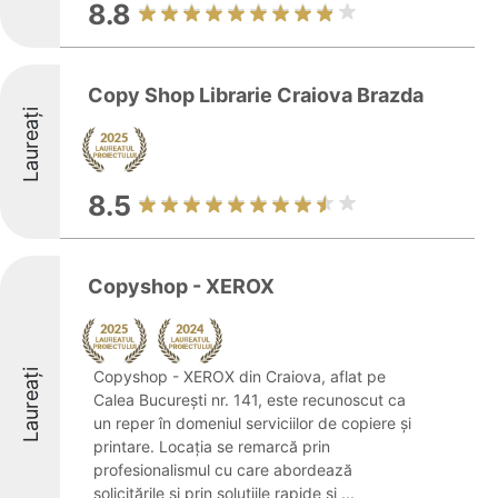
8.8
Copy Shop Librarie Craiova Brazda
Laureați
8.5
Copyshop - XEROX
Laureați
Copyshop - XEROX din Craiova, aflat pe
Calea București nr. 141, este recunoscut ca
un reper în domeniul serviciilor de copiere și
printare. Locația se remarcă prin
profesionalismul cu care abordează
solicitările și prin soluțiile rapide și ...