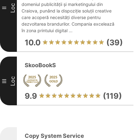
domeniul publicității și marketingului din
Loc
II
Craiova, punând la dispoziție soluții creative
care acoperă necesități diverse pentru
dezvoltarea brandurilor. Compania excelează
în zona printului digital ...
10.0
(39)
SkooBookS
Loc
III
9.9
(119)
Copy System Service