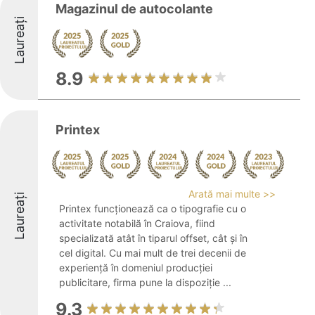
Magazinul de autocolante
Laureați
8.9
Printex
Arată mai multe >>
Laureați
Printex funcționează ca o tipografie cu o
activitate notabilă în Craiova, fiind
specializată atât în tiparul offset, cât și în
cel digital. Cu mai mult de trei decenii de
experiență în domeniul producției
publicitare, firma pune la dispoziție ...
9.3