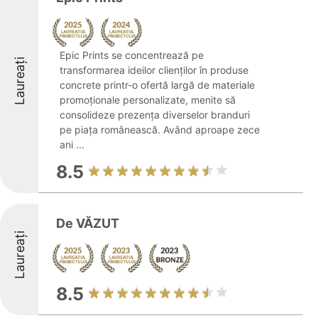
Epic Prints se concentrează pe
Laureați
transformarea ideilor clienților în produse
concrete printr-o ofertă largă de materiale
promoționale personalizate, menite să
consolideze prezența diverselor branduri
pe piața românească. Având aproape zece
ani ...
8.5
De VĂZUT
Laureați
8.5