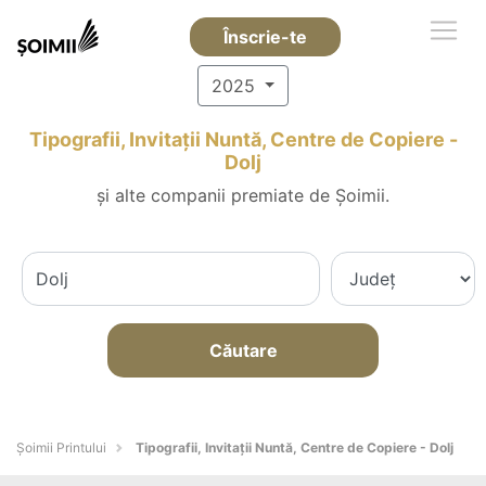
Înscrie-te
2025
Tipografii, Invitații Nuntă, Centre de Copiere -
Dolj
și alte companii premiate de Șoimii.
Căutare
Şoimii Printului
Tipografii, Invitații Nuntă, Centre de Copiere - Dolj