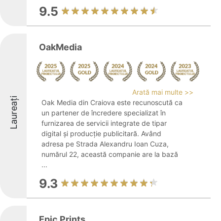
9.5
OakMedia
Arată mai multe >>
Laureați
Oak Media din Craiova este recunoscută ca
un partener de încredere specializat în
furnizarea de servicii integrate de tipar
digital și producție publicitară. Având
adresa pe Strada Alexandru Ioan Cuza,
numărul 22, această companie are la bază
...
9.3
Epic Prints