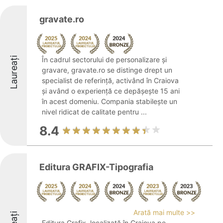
gravate.ro
Laureați
În cadrul sectorului de personalizare și
gravare, gravate.ro se distinge drept un
specialist de referință, activând în Craiova
și având o experiență ce depășește 15 ani
în acest domeniu. Compania stabilește un
nivel ridicat de calitate pentru ...
8.4
Editura GRAFIX-Tipografia
Arată mai multe >>
Editura Grafix, localizată în Craiova pe