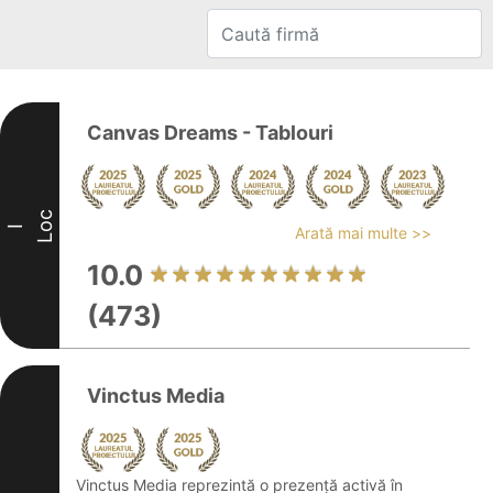
Canvas Dreams - Tablouri
Loc
I
Arată mai multe >>
10.0
(473)
Vinctus Media
Vinctus Media reprezintă o prezență activă în