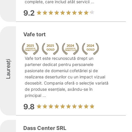
complete, care includ atât servicii ...
9.2
Vafe tort
Vafe tort este recunoscută drept un
Laureați
partener dedicat pentru persoanele
pasionate de domeniul cofetăriei și de
realizarea deserturilor cu un impact vizual
deosebit. Compania oferă o selecție variată
de produse esențiale, axându-se în
principal ...
9.8
Dass Center SRL