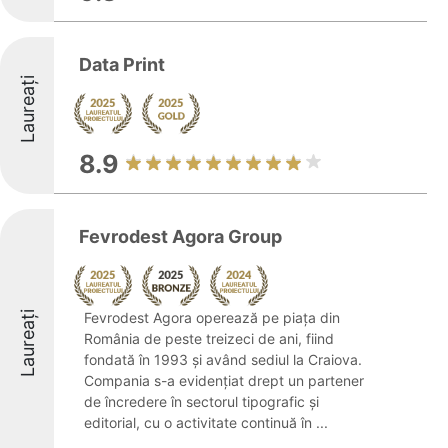
Data Print
Laureați
8.9
Fevrodest Agora Group
Laureați
Fevrodest Agora operează pe piața din
România de peste treizeci de ani, fiind
fondată în 1993 și având sediul la Craiova.
Compania s-a evidențiat drept un partener
de încredere în sectorul tipografic și
editorial, cu o activitate continuă în ...