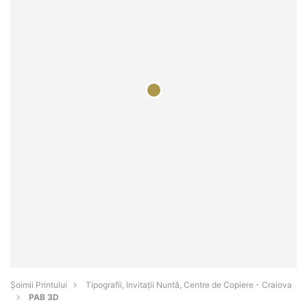
Şoimii Printului
Tipografii, Invitații Nuntă, Centre de Copiere - Craiova
PAB 3D