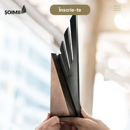
Înscrie-te