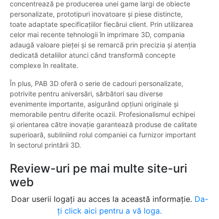
concentrează pe producerea unei game largi de obiecte
personalizate, prototipuri inovatoare și piese distincte,
toate adaptate specificațiilor fiecărui client. Prin utilizarea
celor mai recente tehnologii în imprimare 3D, compania
adaugă valoare pieței și se remarcă prin precizia și atenția
dedicată detaliilor atunci când transformă concepte
complexe în realitate.
În plus, PAB 3D oferă o serie de cadouri personalizate,
potrivite pentru aniversări, sărbători sau diverse
evenimente importante, asigurând opțiuni originale și
memorabile pentru diferite ocazii. Profesionalismul echipei
și orientarea către inovație garantează produse de calitate
superioară, subliniind rolul companiei ca furnizor important
în sectorul printării 3D.
Review-uri pe mai multe site-uri
web
Doar userii logați au acces la această informație.
Da-
ți click aici pentru a vă loga.