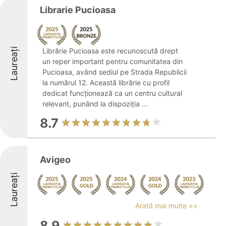
Librarie Pucioasa
Laureați
Librărie Pucioasa este recunoscută drept
un reper important pentru comunitatea din
Pucioasa, având sediul pe Strada Republicii
la numărul 12. Această librărie cu profil
dedicat funcționează ca un centru cultural
relevant, punând la dispoziția ...
8.7
Avigeo
Laureați
Arată mai multe >>
8.9