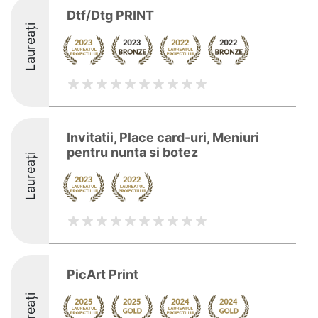
Dtf/Dtg PRINT
Laureați
Invitatii, Place card-uri, Meniuri
pentru nunta si botez
Laureați
PicArt Print
Laureați