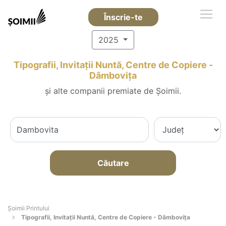
Înscrie-te
2025
Tipografii, Invitații Nuntă, Centre de Copiere -
Dâmboviţa
și alte companii premiate de Șoimii.
Căutare
Şoimii Printului
Tipografii, Invitații Nuntă, Centre de Copiere - Dâmboviţa