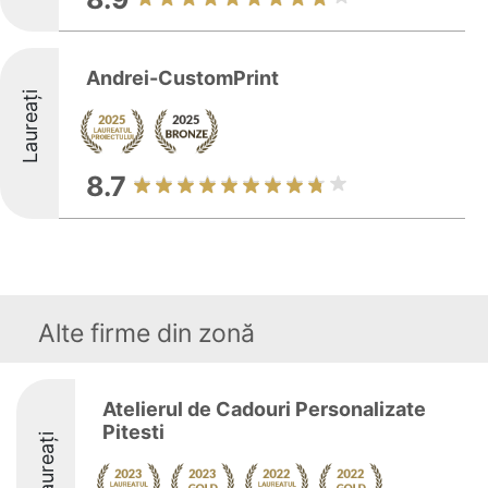
Andrei-CustomPrint
Laureați
8.7
Alte firme din zonă
Atelierul de Cadouri Personalizate
Pitesti
Laureați