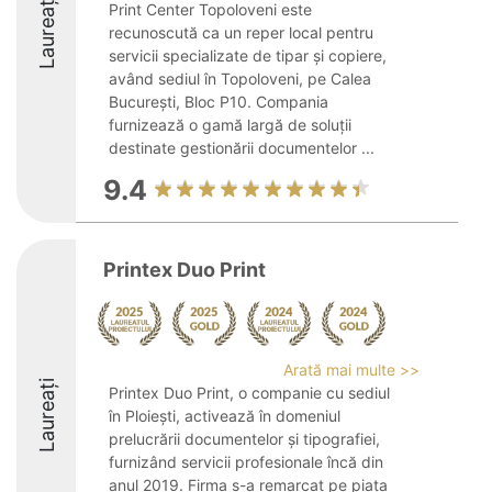
Laureați
Print Center Topoloveni este
recunoscută ca un reper local pentru
servicii specializate de tipar și copiere,
având sediul în Topoloveni, pe Calea
București, Bloc P10. Compania
furnizează o gamă largă de soluții
destinate gestionării documentelor ...
9.4
Printex Duo Print
Arată mai multe >>
Laureați
Printex Duo Print, o companie cu sediul
în Ploiești, activează în domeniul
prelucrării documentelor și tipografiei,
furnizând servicii profesionale încă din
anul 2019. Firma s-a remarcat pe piața