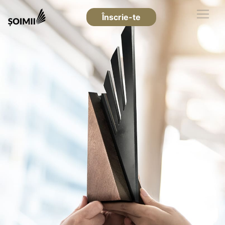
Înscrie-te