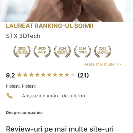
LAUREAT RANKING-UL ȘOIMII
STX 3DTech
Arată mai multe >>
9.2
(21)
Ploieşti, Ploiesti
Afișează numărul de telefon
Despre companie:
Review-uri pe mai multe site-uri