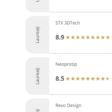
STX 3DTech
Laureați
8.9
Neoprotip
Laureați
8.5
Revo Design