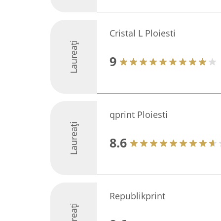
Cristal L Ploiesti
Laureați
9
qprint Ploiesti
Laureați
8.6
Republikprint
Laureați