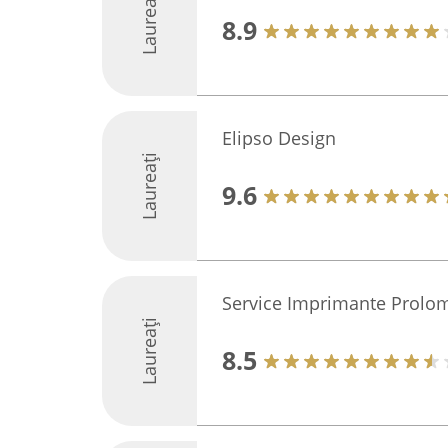
Laureați
8.9
Elipso Design
Laureați
9.6
Service Imprimante Prolo
Laureați
8.5