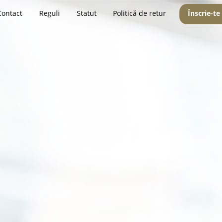
Contact
Reguli
Statut
Politică de retur
Înscrie-te