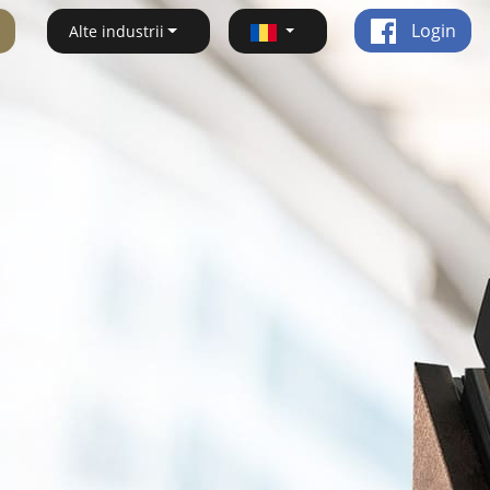
Login
Alte industrii