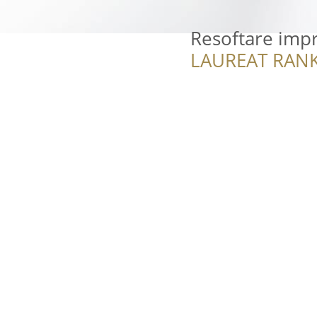
Resoftare imp
LAUREAT RANK