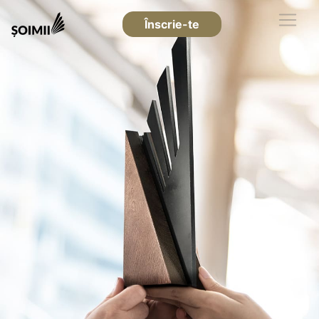
Înscrie-te