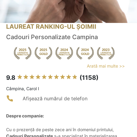
LAUREAT RANKING-UL ȘOIMII
Cadouri Personalizate Campina
Arată mai multe >>
9.8
(1158)
Câmpina, Carol I
Afișează numărul de telefon
Despre companie:
Cu o prezență de peste zece ani în domeniul printului,
Cadouri Personalizate
s-a specializat în materializarea