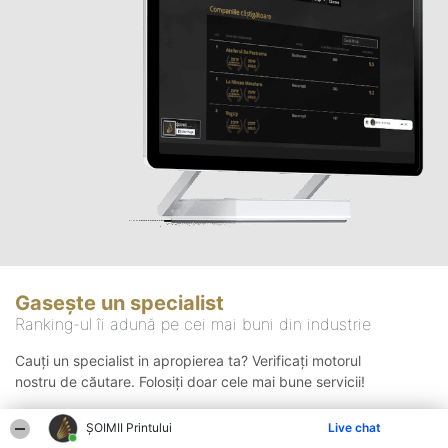
Gasește un specialist
Ranking-ul îi adună pe cei mai buni din industrie
Cauți un specialist in apropierea ta? Verificați motorul
nostru de căutare. Folosiți doar cele mai bune servicii!
ŞOIMII Printului
Live chat
Căutare