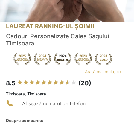
LAUREAT RANKING-UL ȘOIMII
Cadouri Personalizate Calea Sagului
Timisoara
Arată mai multe >>
8.5
(20)
Timişoara, Timisoara
Afișează numărul de telefon
Despre companie: