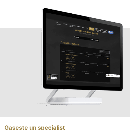
Gasește un specialist