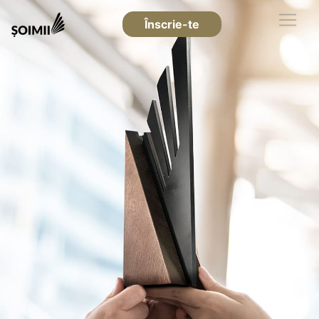
Înscrie-te