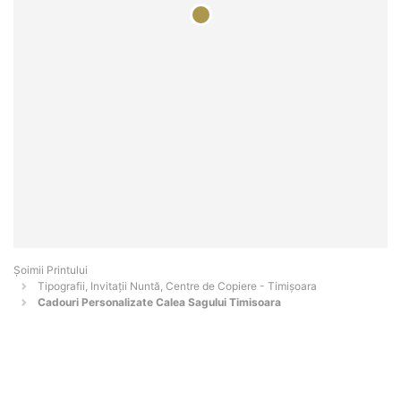
Şoimii Printului
Tipografii, Invitații Nuntă, Centre de Copiere - Timişoara
Cadouri Personalizate Calea Sagului Timisoara