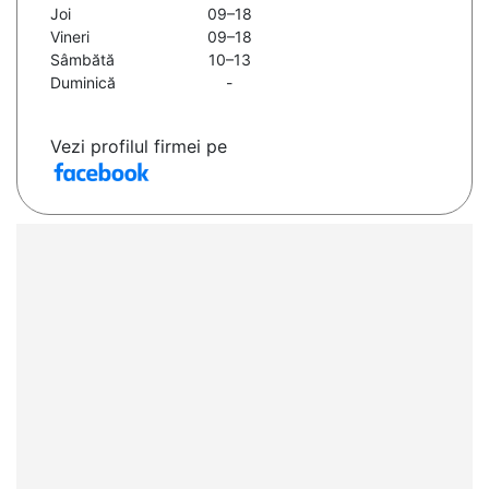
Joi
09–18
Vineri
09–18
Sâmbătă
10–13
Duminică
-
Vezi profilul firmei pe