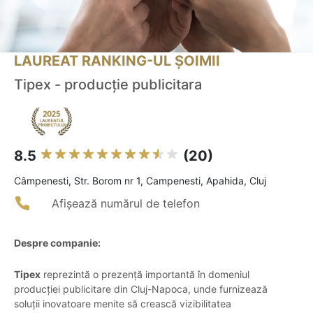
LAUREAT RANKING-UL ȘOIMII
Tipex - producție publicitara
8.5
(20)
Câmpenesti, Str. Borom nr 1, Campenesti, Apahida, Cluj
Afișează numărul de telefon
Despre companie:
Tipex
reprezintă o prezență importantă în domeniul
producției publicitare din Cluj-Napoca, unde furnizează
soluții inovatoare menite să crească vizibilitatea