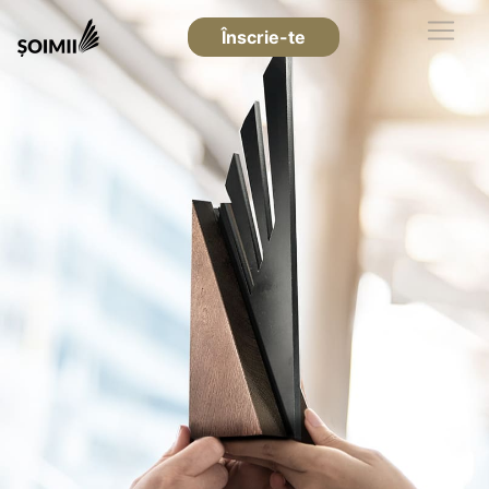
Înscrie-te