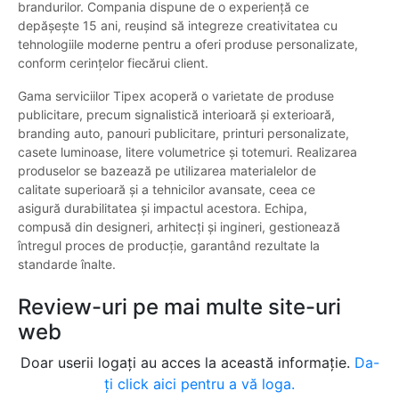
brandurilor. Compania dispune de o experiență ce
depășește 15 ani, reușind să integreze creativitatea cu
tehnologiile moderne pentru a oferi produse personalizate,
conform cerințelor fiecărui client.
Gama serviciilor Tipex acoperă o varietate de produse
publicitare, precum signalistică interioară și exterioară,
branding auto, panouri publicitare, printuri personalizate,
casete luminoase, litere volumetrice și totemuri. Realizarea
produselor se bazează pe utilizarea materialelor de
calitate superioară și a tehnicilor avansate, ceea ce
asigură durabilitatea și impactul acestora. Echipa,
compusă din designeri, arhitecți și ingineri, gestionează
întregul proces de producție, garantând rezultate la
standarde înalte.
Review-uri pe mai multe site-uri
web
Doar userii logați au acces la această informație.
Da-
ți click aici pentru a vă loga.