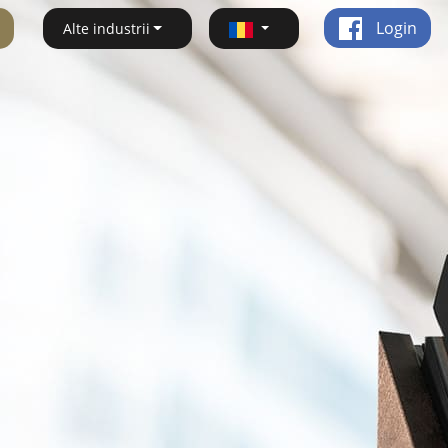
Login
Alte industrii