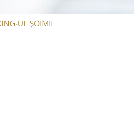
ING-UL ȘOIMII