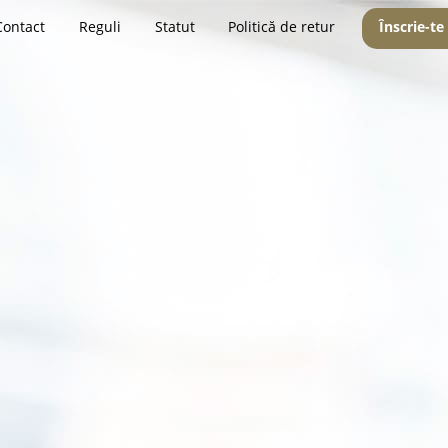
Contact
Reguli
Statut
Politică de retur
Înscrie-te