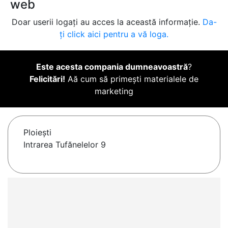
web
Doar userii logați au acces la această informație.
Da-
ți click aici pentru a vă loga.
Este acesta compania dumneavoastră
?
Felicitări!
Aă cum să primești materialele de
marketing
Ploieşti
Intrarea Tufănelelor 9