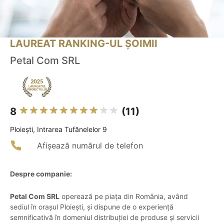
LAUREAT RANKING-UL ȘOIMII
Petal Com SRL
8
(11)
Ploieşti, Intrarea Tufănelelor 9
Afișează numărul de telefon
Despre companie:
Petal Com SRL
operează pe piața din România, având
sediul în orașul Ploiești, și dispune de o experiență
semnificativă în domeniul distribuției de produse și servicii