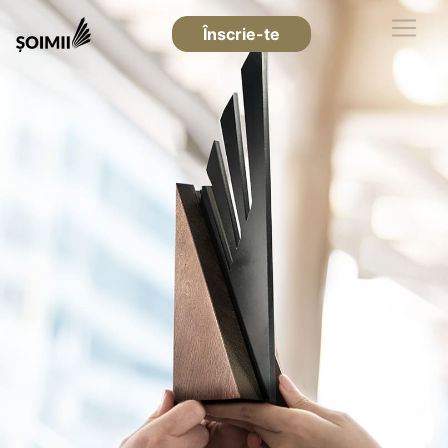
Înscrie-te