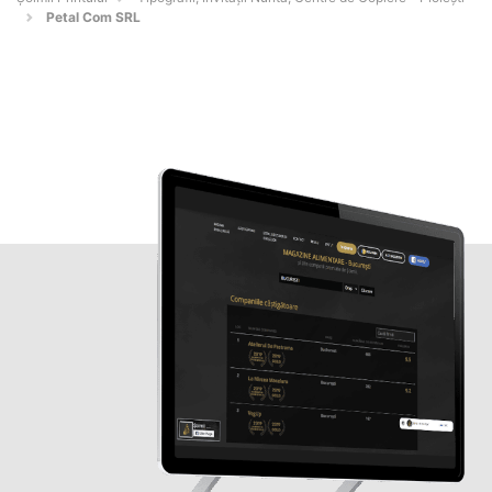
Petal Com SRL