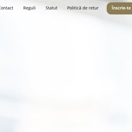
Contact
Reguli
Statut
Politică de retur
Înscrie-te