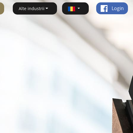
Login
Alte industrii