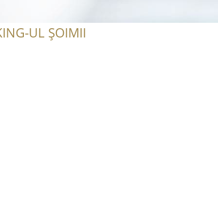
ING-UL ȘOIMII