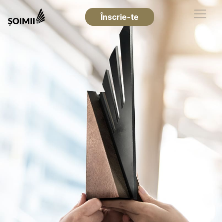
Înscrie-te