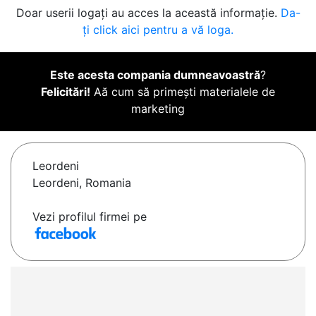
Doar userii logați au acces la această informație.
Da-
ți click aici pentru a vă loga.
Este acesta compania dumneavoastră
?
Felicitări!
Aă cum să primești materialele de
marketing
Leordeni
Leordeni, Romania
Vezi profilul firmei pe