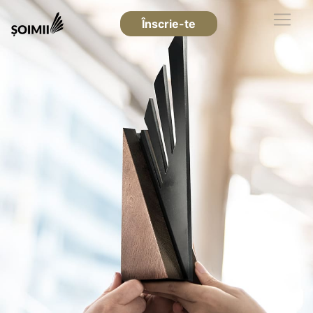
Înscrie-te