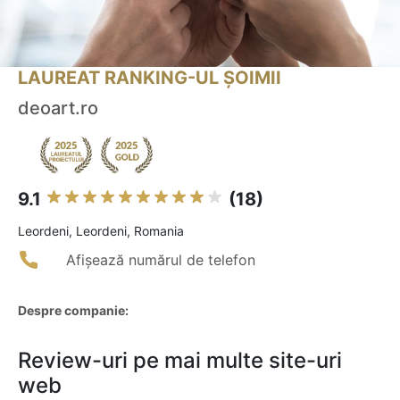
LAUREAT RANKING-UL ȘOIMII
deoart.ro
9.1
(18)
Leordeni, Leordeni, Romania
Afișează numărul de telefon
Despre companie:
Review-uri pe mai multe site-uri
web