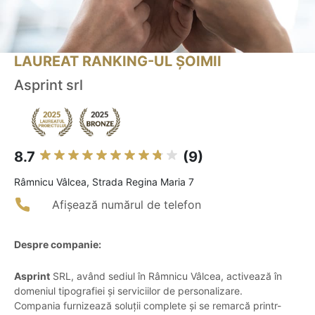
LAUREAT RANKING-UL ȘOIMII
Asprint srl
8.7
(9)
Râmnicu Vâlcea, Strada Regina Maria 7
Afișează numărul de telefon
Despre companie:
Asprint
SRL, având sediul în Râmnicu Vâlcea, activează în
domeniul tipografiei și serviciilor de personalizare.
Compania furnizează soluții complete și se remarcă printr-