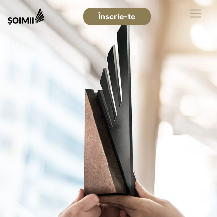
Înscrie-te