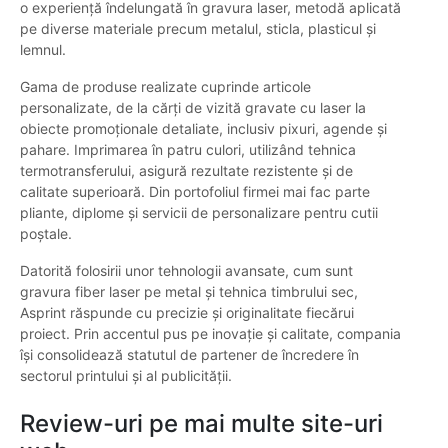
o experiență îndelungată în gravura laser, metodă aplicată
pe diverse materiale precum metalul, sticla, plasticul și
lemnul.
Gama de produse realizate cuprinde articole
personalizate, de la cărți de vizită gravate cu laser la
obiecte promoționale detaliate, inclusiv pixuri, agende și
pahare. Imprimarea în patru culori, utilizând tehnica
termotransferului, asigură rezultate rezistente și de
calitate superioară. Din portofoliul firmei mai fac parte
pliante, diplome și servicii de personalizare pentru cutii
poștale.
Datorită folosirii unor tehnologii avansate, cum sunt
gravura fiber laser pe metal și tehnica timbrului sec,
Asprint răspunde cu precizie și originalitate fiecărui
proiect. Prin accentul pus pe inovație și calitate, compania
își consolidează statutul de partener de încredere în
sectorul printului și al publicității.
Review-uri pe mai multe site-uri