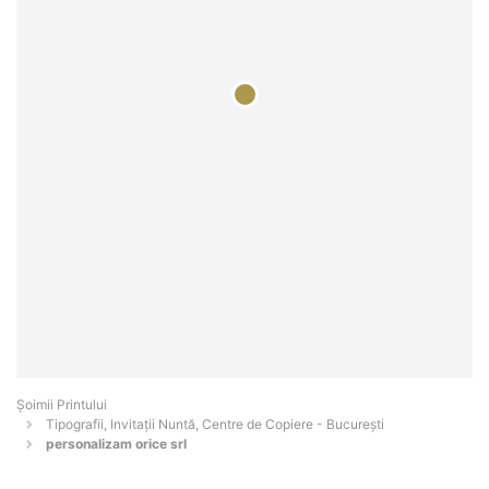
Şoimii Printului
Tipografii, Invitații Nuntă, Centre de Copiere - Bucureşti
personalizam orice srl