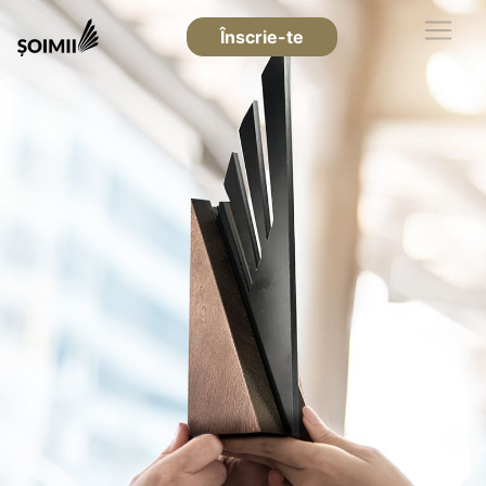
Înscrie-te