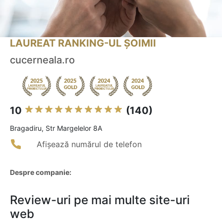
LAUREAT RANKING-UL ȘOIMII
cucerneala.ro
10
(140)
Bragadiru, Str Margelelor 8A
Afișează numărul de telefon
Despre companie:
Review-uri pe mai multe site-uri
web