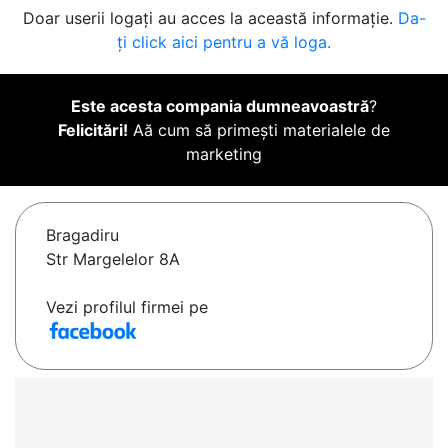
Doar userii logați au acces la această informație.
Da-
ți click aici pentru a vă loga.
Este acesta compania dumneavoastră
?
Felicitări!
Aă cum să primești materialele de
marketing
Bragadiru
Str Margelelor 8A
Vezi profilul firmei pe