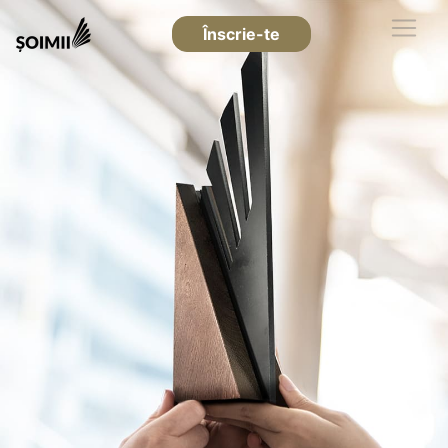
Înscrie-te