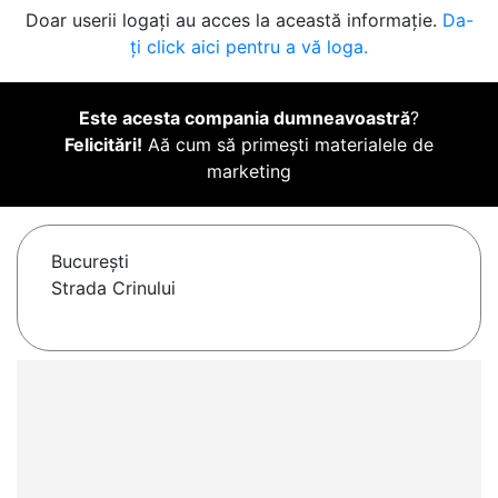
Doar userii logați au acces la această informație.
Da-
ți click aici pentru a vă loga.
Este acesta compania dumneavoastră
?
Felicitări!
Aă cum să primești materialele de
marketing
Bucureşti
Strada Crinului