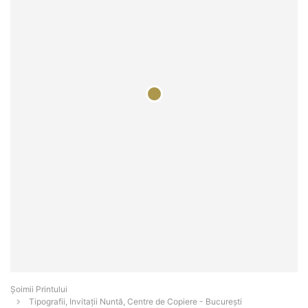
Şoimii Printului
Tipografii, Invitații Nuntă, Centre de Copiere - Bucureşti