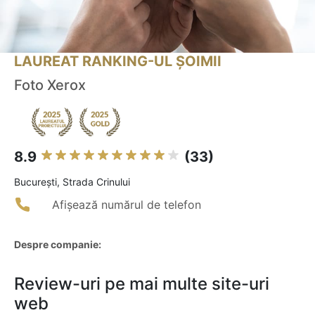
LAUREAT RANKING-UL ȘOIMII
Foto Xerox
8.9
(33)
Bucureşti, Strada Crinului
Afișează numărul de telefon
Despre companie:
Review-uri pe mai multe site-uri
web