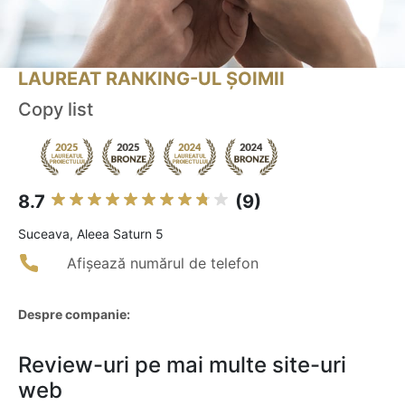
LAUREAT RANKING-UL ȘOIMII
Copy list
8.7
(9)
Suceava, Aleea Saturn 5
Afișează numărul de telefon
Despre companie:
Review-uri pe mai multe site-uri
web