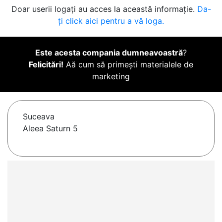
Doar userii logați au acces la această informație.
Da-
ți click aici pentru a vă loga.
Este acesta compania dumneavoastră
?
Felicitări!
Aă cum să primești materialele de
marketing
Suceava
Aleea Saturn 5