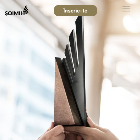
Înscrie-te