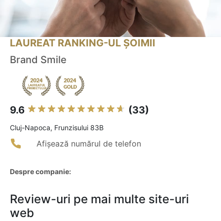
LAUREAT RANKING-UL ȘOIMII
Brand Smile
9.6
(33)
Cluj-Napoca, Frunzisului 83B
Afișează numărul de telefon
Despre companie:
Review-uri pe mai multe site-uri
web