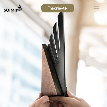
Înscrie-te