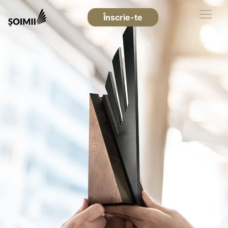
Înscrie-te