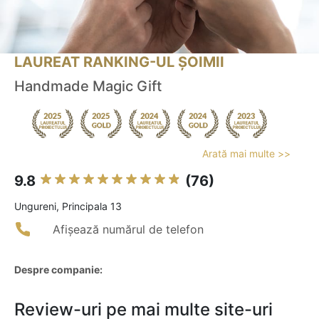
LAUREAT RANKING-UL ȘOIMII
Handmade Magic Gift
Arată mai multe >>
9.8
(76)
Ungureni, Principala 13
Afișează numărul de telefon
Despre companie:
Review-uri pe mai multe site-uri