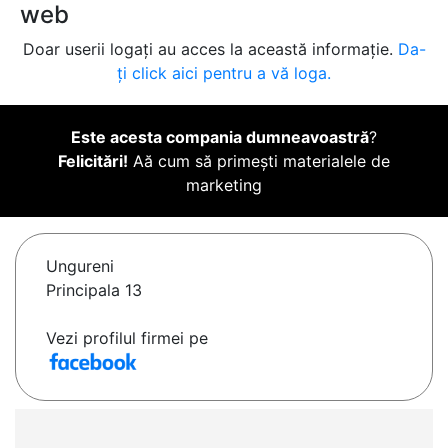
web
Doar userii logați au acces la această informație.
Da-
ți click aici pentru a vă loga.
Este acesta compania dumneavoastră
?
Felicitări!
Aă cum să primești materialele de
marketing
Ungureni
Principala 13
Vezi profilul firmei pe