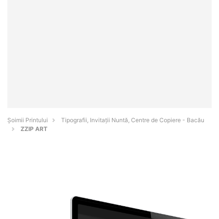
Şoimii Printului
Tipografii, Invitații Nuntă, Centre de Copiere - Bacău
ZZIP ART