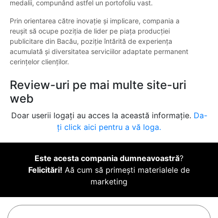
medalii, compunând astfel un portofoliu vast.
Prin orientarea către inovație și implicare, compania a
reușit să ocupe poziția de lider pe piața producției
publicitare din Bacău, poziție întărită de experiența
acumulată și diversitatea serviciilor adaptate permanent
cerințelor clienților.
Review-uri pe mai multe site-uri
web
Doar userii logați au acces la această informație.
Da-
ți click aici pentru a vă loga.
Este acesta compania dumneavoastră
?
Felicitări!
Aă cum să primești materialele de
marketing