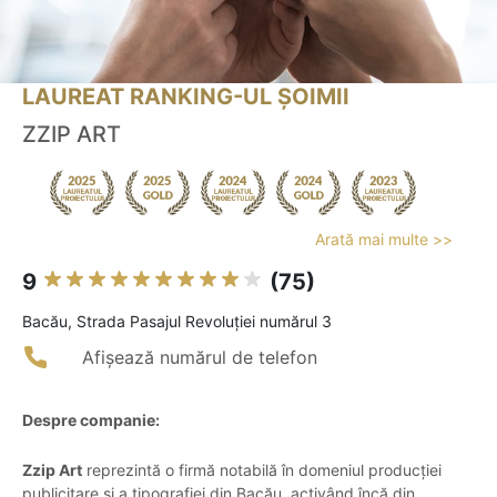
LAUREAT RANKING-UL ȘOIMII
ZZIP ART
Arată mai multe >>
9
(75)
Bacău, Strada Pasajul Revoluției numărul 3
Afișează numărul de telefon
Despre companie:
Zzip Art
reprezintă o firmă notabilă în domeniul producției
publicitare și a tipografiei din Bacău, activând încă din