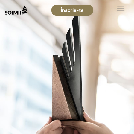
Înscrie-te