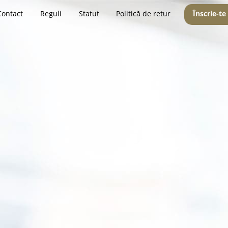
Contact
Reguli
Statut
Politică de retur
Înscrie-te