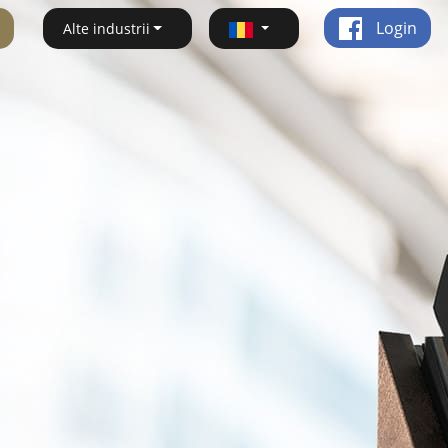
Login
Alte industrii