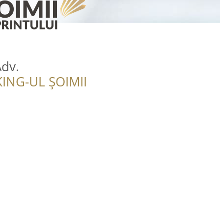
Adv.
ING-UL ȘOIMII