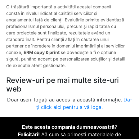
O trăsătură importantă a activității acestei companii
constă în nivelul ridicat al calității serviciilor și
angajamentul față de clienți. Evaluările primite evidențiază
profesionalismul personalului, precum și rapiditatea cu
care proiectele sunt finalizate, rezultatele având un
standard înalt. Pentru clienții aflați în căutarea unui
partener de încredere în domeniul imprimării și al serviciilor
conexe,
ERM copy & print
se dovedește a fi o opțiune
sigură, punând accent pe personalizarea soluțiilor și detalii
de execuție atent gestionate.
Review-uri pe mai multe site-uri
web
Doar userii logați au acces la această informație.
Da-
ți click aici pentru a vă loga.
Este acesta compania dumneavoastră
?
Felicitări!
Aă cum să primești materialele de