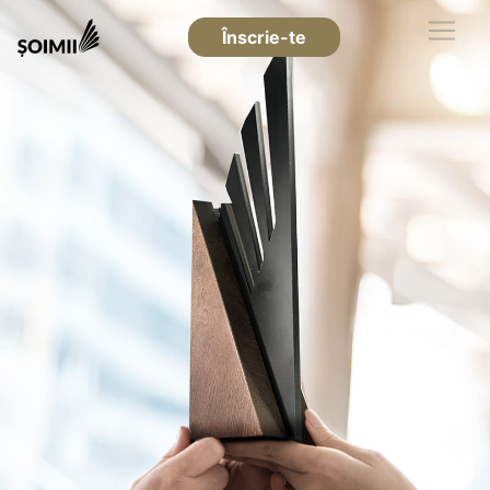
Înscrie-te