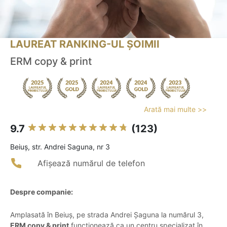
LAUREAT RANKING-UL ȘOIMII
ERM copy & print
Arată mai multe >>
9.7
(123)
Beiuş, str. Andrei Saguna, nr 3
Afișează numărul de telefon
Despre companie:
Amplasată în Beiuș, pe strada Andrei Șaguna la numărul 3,
ERM copy & print
funcționează ca un centru specializat în