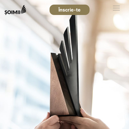
Înscrie-te