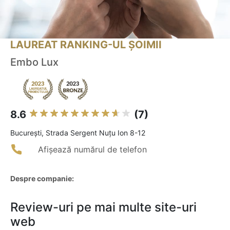
LAUREAT RANKING-UL ȘOIMII
Embo Lux
8.6
(7)
Bucureşti, Strada Sergent Nuțu Ion 8-12
Afișează numărul de telefon
Despre companie:
Review-uri pe mai multe site-uri
web