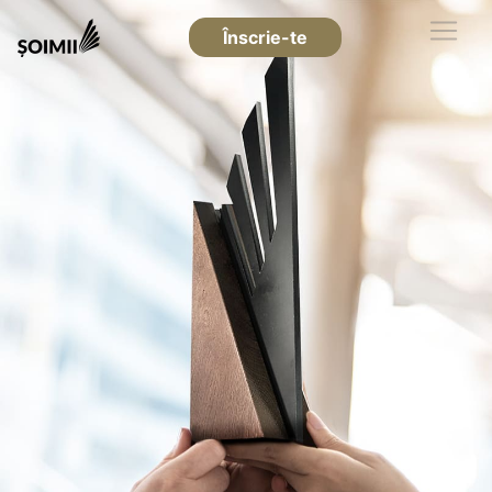
Înscrie-te