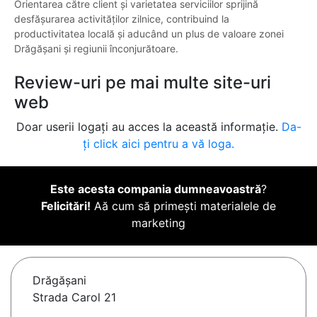
Orientarea către client și varietatea serviciilor sprijină
desfășurarea activităților zilnice, contribuind la
productivitatea locală și aducând un plus de valoare zonei
Drăgășani și regiunii înconjurătoare.
Review-uri pe mai multe site-uri
web
Doar userii logați au acces la această informație.
Da-
ți click aici pentru a vă loga.
Este acesta compania dumneavoastră
?
Felicitări!
Aă cum să primești materialele de
marketing
Drăgăşani
Strada Carol 21