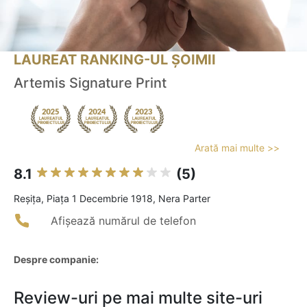
LAUREAT RANKING-UL ȘOIMII
Artemis Signature Print
Arată mai multe >>
8.1
(5)
Reşiţa, Piața 1 Decembrie 1918, Nera Parter
Afișează numărul de telefon
Despre companie:
Review-uri pe mai multe site-uri