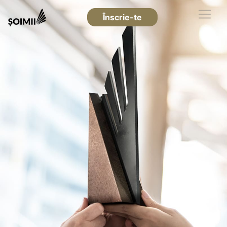
Înscrie-te