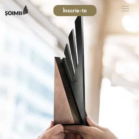
Înscrie-te