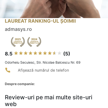
LAUREAT RANKING-UL ȘOIMII
admasys.ro
8.5
(5)
Odorheiu Secuiesc, Str. Nicolae Balcescu Nr. 69
Afișează numărul de telefon
Despre companie:
Review-uri pe mai multe site-uri
web