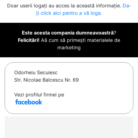
Doar userii logați au acces la această informație.
Da-
ți click aici pentru a vă loga.
Este acesta compania dumneavoastră
?
Felicitări!
Aă cum să primești materialele de
marketing
Odorheiu Secuiesc
Str. Nicolae Balcescu Nr. 69
Vezi profilul firmei pe