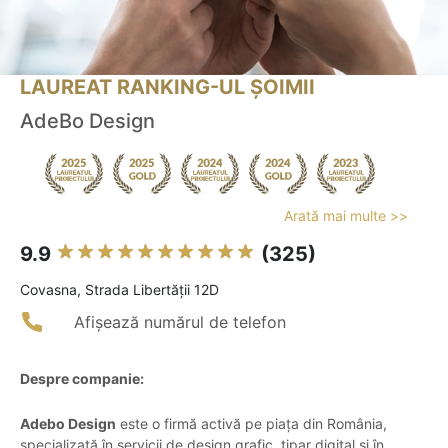
LAUREAT RANKING-UL ȘOIMII
AdeBo Design
Arată mai multe >>
9.9
(325)
Covasna, Strada Libertăţii 12D
Afișează numărul de telefon
Despre companie:
Adebo Design
este o firmă activă pe piața din România,
specializată în servicii de design grafic, tipar digital și în