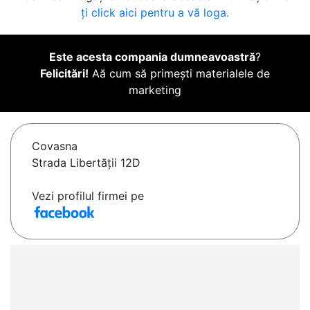
ți click aici pentru a vă loga.
Este acesta compania dumneavoastră
?
Felicitări!
Aă cum să primești materialele de
marketing
Covasna
Strada Libertăţii 12D
Vezi profilul firmei pe