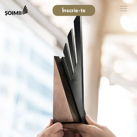
Înscrie-te