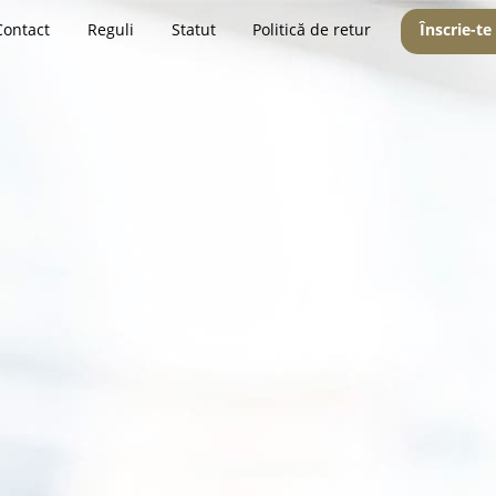
Contact
Reguli
Statut
Politică de retur
Înscrie-te