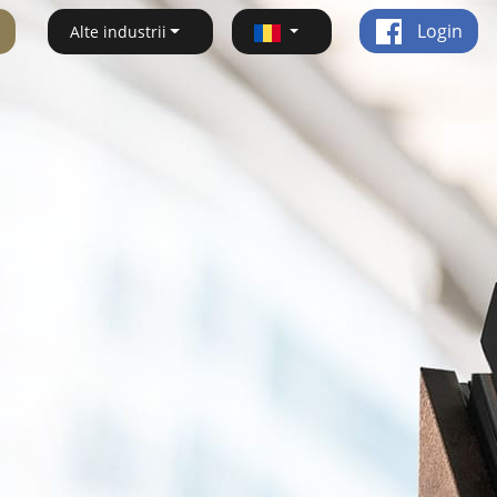
Login
Alte industrii