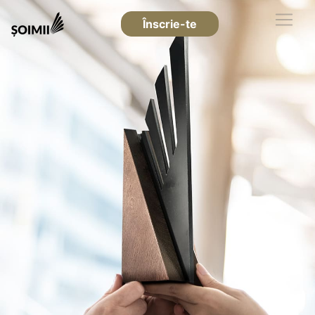
Înscrie-te