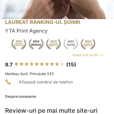
LAUREAT RANKING-UL ȘOIMII
YTA Print Agency
Arată mai multe >>
8.7
(15)
Medieşu Aurit, Principala 555
Afișează numărul de telefon
Despre companie:
Review-uri pe mai multe site-uri