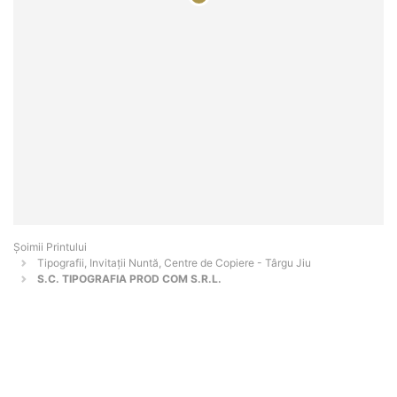
Şoimii Printului
Tipografii, Invitații Nuntă, Centre de Copiere - Târgu Jiu
S.C. TIPOGRAFIA PROD COM S.R.L.