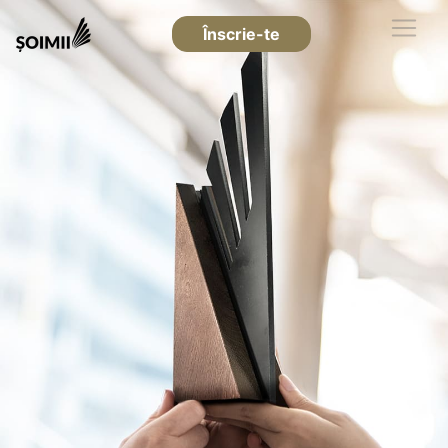
Înscrie-te