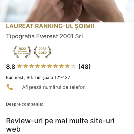
LAUREAT RANKING-UL ȘOIMII
Tipografia Everest 2001 Srl
8.8
(48)
Bucureşti, Bd. Timișoara 121-137
Afișează numărul de telefon
Despre companie:
Review-uri pe mai multe site-uri
web