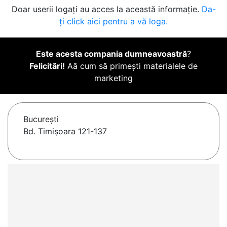
Doar userii logați au acces la această informație.
Da-
ți click aici pentru a vă loga.
Este acesta compania dumneavoastră
?
Felicitări!
Aă cum să primești materialele de
marketing
Bucureşti
Bd. Timișoara 121-137