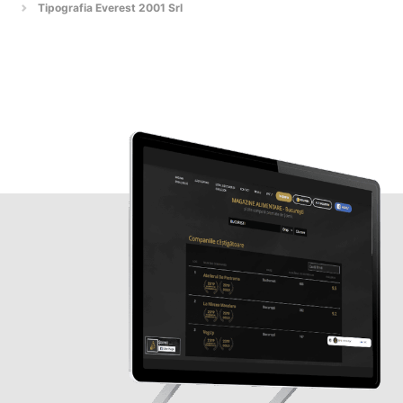
Tipografia Everest 2001 Srl