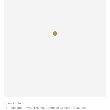
Şoimii Printului
Tipografii, Invitații Nuntă, Centre de Copiere - Bucureşti