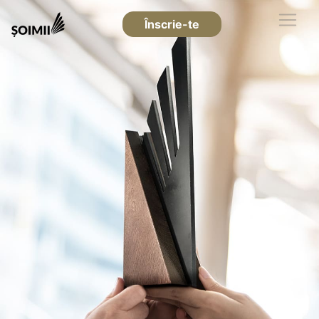
Înscrie-te