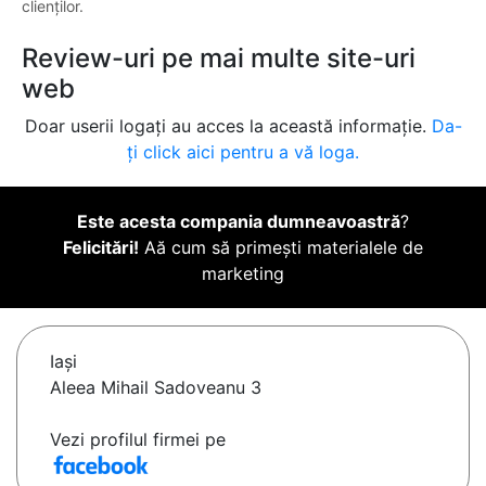
clienților.
Review-uri pe mai multe site-uri
web
Doar userii logați au acces la această informație.
Da-
ți click aici pentru a vă loga.
Este acesta compania dumneavoastră
?
Felicitări!
Aă cum să primești materialele de
marketing
Iaşi
Aleea Mihail Sadoveanu 3
Vezi profilul firmei pe