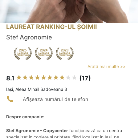
LAUREAT RANKING-UL ȘOIMII
Stef Agronomie
Arată mai multe >>
8.1
(17)
Iaşi, Aleea Mihail Sadoveanu 3
Afișează numărul de telefon
Despre companie:
Stef Agronomie - Copycenter
funcționează ca un centru
specializat în copiere și printare, fiind localizat în Iași, pe