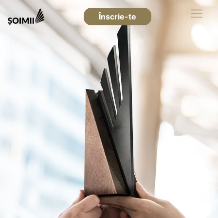
Înscrie-te