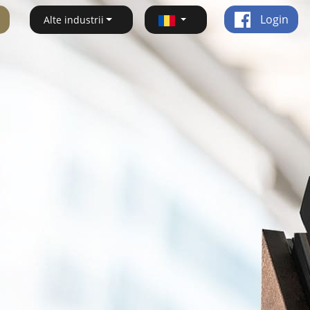
Login
Alte industrii