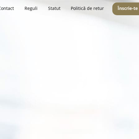
Contact
Reguli
Statut
Politică de retur
Înscrie-te