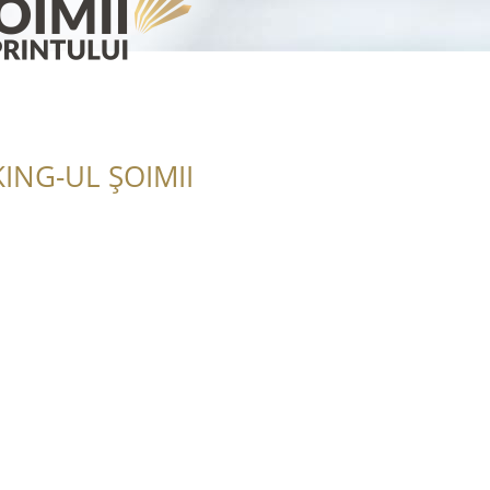
ING-UL ȘOIMII