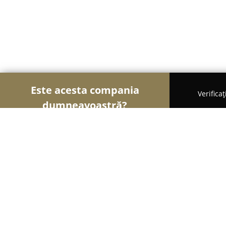
Este acesta compania
Verifica
dumneavoastră?
Şoimii Printului
Tipografii, Invitații Nuntă, Cent
Printoteca