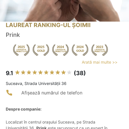
LAUREAT RANKING-UL ȘOIMII
Prink
Arată mai multe >>
9.1
(38)
Suceava, Strada Universității 36
Afișează numărul de telefon
Despre companie:
Localizat în centrul orașului Suceava, pe Strada
Universității 36,
Prink
este recunoscut ca un expert în