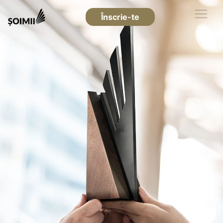
Înscrie-te