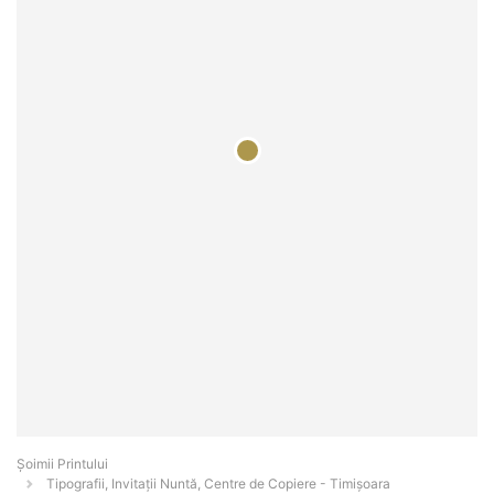
Şoimii Printului
Tipografii, Invitații Nuntă, Centre de Copiere - Timişoara