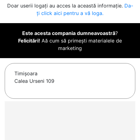
Doar userii logați au acces la această informație.
Da-
ți click aici pentru a vă loga.
Este acesta compania dumneavoastră
?
Felicitări!
Aă cum să primești materialele de
marketing
Timişoara
Calea Urseni 109