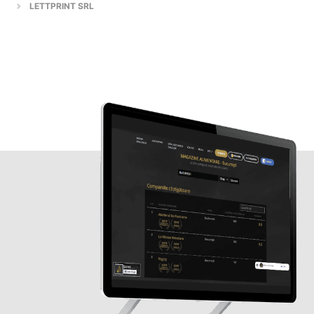
LETTPRINT SRL