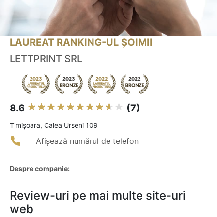
LAUREAT RANKING-UL ȘOIMII
LETTPRINT SRL
8.6
(7)
Timişoara, Calea Urseni 109
Afișează numărul de telefon
Despre companie:
Review-uri pe mai multe site-uri
web