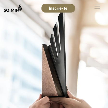
Înscrie-te