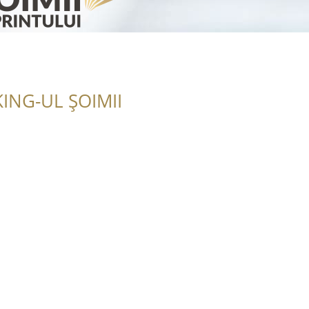
ING-UL ȘOIMII