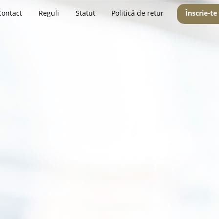
Contact
Reguli
Statut
Politică de retur
Înscrie-te