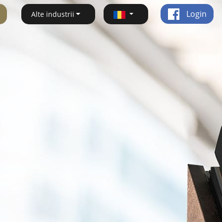
Login
Alte industrii