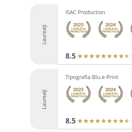
ISAC Production
Laureați
8.5
Tipografia Blu.e-Print
Laureați
8.5