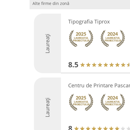
Alte firme din zonă
Tipografia Tiprox
Laureați
8.5
Centru de Printare Pasca
Laureați
8