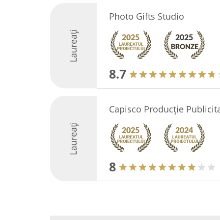
Photo Gifts Studio
Laureați
8.7
Capisco Producție Publicita
Laureați
8