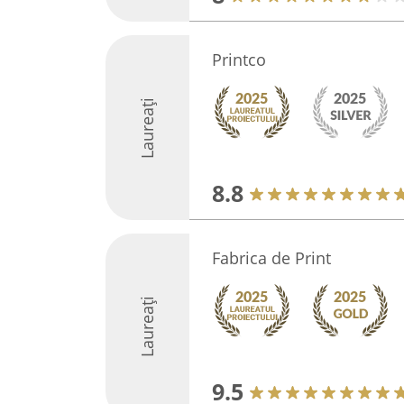
Printco
Laureați
8.8
Fabrica de Print
Laureați
9.5