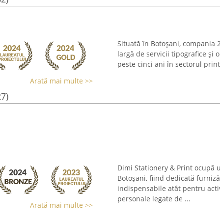
Situată în Botoșani, compania 2
largă de servicii tipografice ș
peste cinci ani în sectorul prin
Arată mai multe >>
27)
Dimi Stationery & Print ocupă 
Botoșani, fiind dedicată furniză
indispensabile atât pentru activ
personale legate de ...
Arată mai multe >>