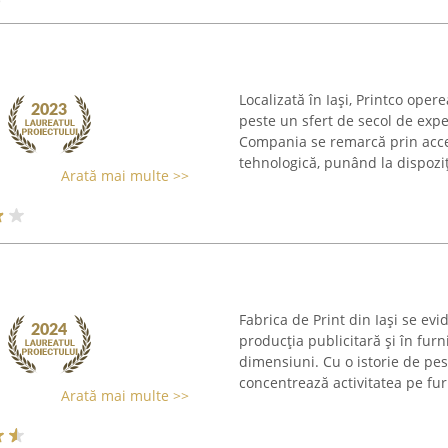
Localizată în Iași, Printco ope
peste un sfert de secol de exp
Compania se remarcă prin accen
tehnologică, punând la dispoziți
Arată mai multe >>
Fabrica de Print din Iași se ev
producția publicitară și în furn
dimensiuni. Cu o istorie de pe
concentrează activitatea pe furn
Arată mai multe >>