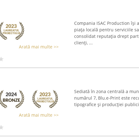
Compania ISAC Production își a
piața locală pentru serviciile sa
consolidat reputația drept par
clienți, ...
Arată mai multe >>
Sediată în zona centrală a muni
numărul 7, Blu.e-Print este rec
tipografice și producției publici
Arată mai multe >>