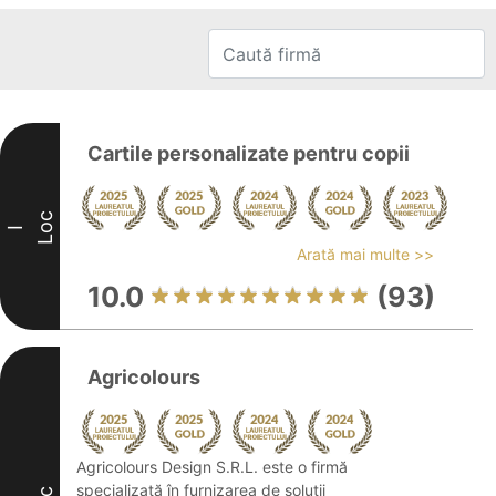
Cartile personalizate pentru copii
Loc
I
Arată mai multe >>
10.0
(93)
Agricolours
Agricolours Design S.R.L. este o firmă
specializată în furnizarea de soluții