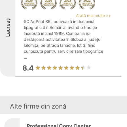
Arată mai multe >>
Laureați
SC ArtPrint SRL activează în domeniul
tipografic din România, având o tradiție
începută în anul 1989. Compania își
desfășoară activitatea în Slobozia, județul
Ialomița, pe Strada Ianache, lot 3, fiind
cunoscută pentru serviciile sale tipografice
...
8.4
Alte firme din zonă
Professional Copy Center