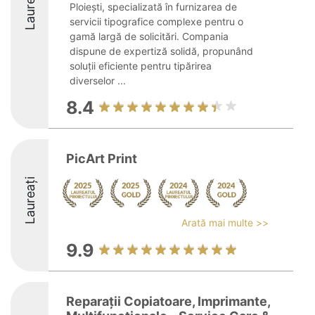
Laureați
Ploiești, specializată în furnizarea de
servicii tipografice complexe pentru o
gamă largă de solicitări. Compania
dispune de expertiză solidă, propunând
soluții eficiente pentru tipărirea
diverselor ...
8.4
PicArt Print
Laureați
Arată mai multe >>
9.9
Reparații Copiatoare, Imprimante,