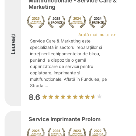
Multifuncționale - Service Care &
Marketing
Arată mai multe >>
Laureați
Service Care & Marketing este
specializată în sectorul reparațiilor și
întreținerii echipamentelor de birou,
punând la dispoziție o gamă
cuprinzătoare de servicii pentru
copiatoare, imprimante și
multifuncționale. Aflată în Fundulea, pe
Strada ...
8.6
Service Imprimante Prolom