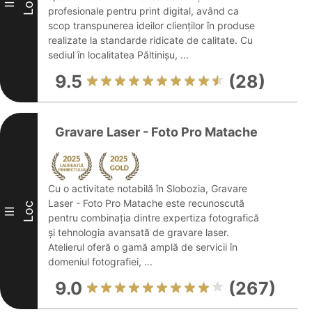
Loc
II
profesionale pentru print digital, având ca
scop transpunerea ideilor clienților în produse
realizate la standarde ridicate de calitate. Cu
sediul în localitatea Păltinișu, ...
9.5
(28)
Gravare Laser - Foto Pro Matache
Cu o activitate notabilă în Slobozia, Gravare
Laser - Foto Pro Matache este recunoscută
Loc
III
pentru combinația dintre expertiza fotografică
și tehnologia avansată de gravare laser.
Atelierul oferă o gamă amplă de servicii în
domeniul fotografiei, ...
9.0
(267)