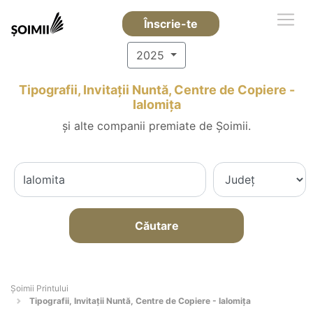
Înscrie-te
2025
Tipografii, Invitații Nuntă, Centre de Copiere -
Ialomiţa
și alte companii premiate de Șoimii.
Căutare
Şoimii Printului
Tipografii, Invitații Nuntă, Centre de Copiere - Ialomiţa