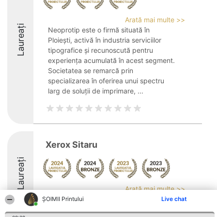
Arată mai multe >>
Laureați
Neoprotip este o firmă situată în
Ploiești, activă în industria serviciilor
tipografice și recunoscută pentru
experiența acumulată în acest segment.
Societatea se remarcă prin
specializarea în oferirea unui spectru
larg de soluții de imprimare, ...
Xerox Sitaru
Laureați
Arată mai multe >>
ŞOIMII Printului
Live chat