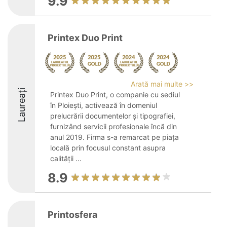
9.9
Printex Duo Print
Arată mai multe >>
Laureați
Printex Duo Print, o companie cu sediul
în Ploiești, activează în domeniul
prelucrării documentelor și tipografiei,
furnizând servicii profesionale încă din
anul 2019. Firma s-a remarcat pe piața
locală prin focusul constant asupra
calității ...
8.9
Printosfera