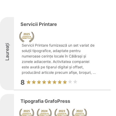
Servicii Printare
Laureați
Servicii Printare furnizează un set variat de
soluții tipografice, adaptate pentru
numeroase cerințe locale în Călărași și
zonele adiacente. Activitatea companiei
este axată pe tiparul digital și offset,
producând articole precum afișe, broșuri, ...
8
Tipografia GrafoPress