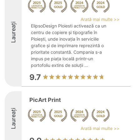
Arată mai multe >>
Laureați
ElipsoDesign Ploiesti activează ca un
centru de copiere și tipografie în
Ploiești, unde inovația în serviciile
grafice și de imprimare reprezintă o
prioritate constantă. Compania s-a
impus pe piața locală printr-un
portofoliu extins de soluții ...
9.7
PicArt Print
Laureați
Arată mai multe >>