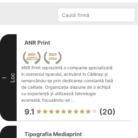
ANR Print
ANR Print reprezintă o companie specializată
în domeniul tiparului, activând în Călărași și
Loc
I
remarcându-se prin dedicarea constantă față
de calitate. Organizația dispune de o echipă
cu experiență și utilizează tehnologie
avansată, focusându-se ...
9.1
(20)
Tipografia Mediaprint