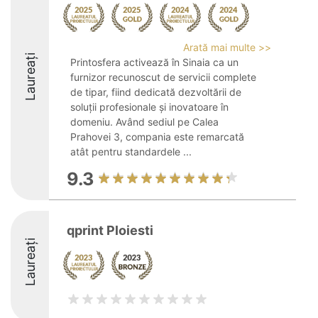
Arată mai multe >>
Laureați
Printosfera activează în Sinaia ca un
furnizor recunoscut de servicii complete
de tipar, fiind dedicată dezvoltării de
soluții profesionale și inovatoare în
domeniu. Având sediul pe Calea
Prahovei 3, compania este remarcată
atât pentru standardele ...
9.3
qprint Ploiesti
Laureați