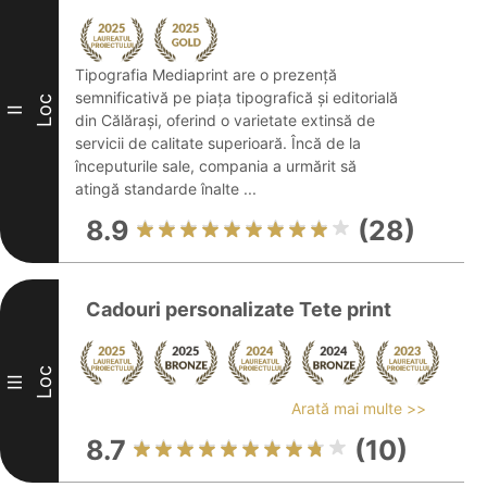
Tipografia Mediaprint are o prezență
semnificativă pe piața tipografică și editorială
Loc
II
din Călărași, oferind o varietate extinsă de
servicii de calitate superioară. Încă de la
începuturile sale, compania a urmărit să
atingă standarde înalte ...
8.9
(28)
Cadouri personalizate Tete print
Loc
III
Arată mai multe >>
8.7
(10)