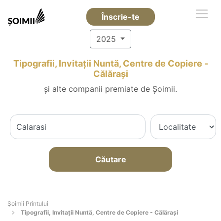
Înscrie-te
2025
Tipografii, Invitații Nuntă, Centre de Copiere -
Călăraşi
și alte companii premiate de Șoimii.
Căutare
Şoimii Printului
Tipografii, Invitații Nuntă, Centre de Copiere - Călăraşi