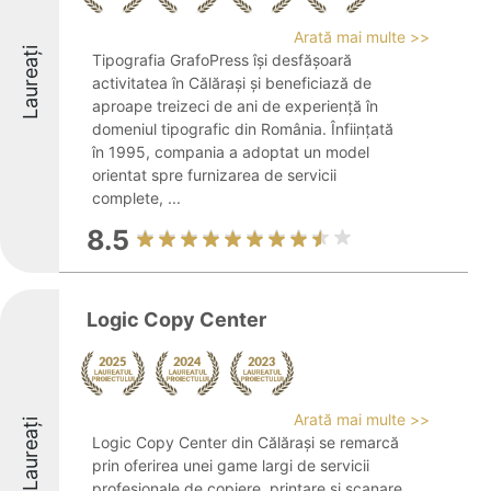
Arată mai multe >>
Laureați
Tipografia GrafoPress își desfășoară
activitatea în Călărași și beneficiază de
aproape treizeci de ani de experiență în
domeniul tipografic din România. Înființată
în 1995, compania a adoptat un model
orientat spre furnizarea de servicii
complete, ...
8.5
Logic Copy Center
Arată mai multe >>
Laureați
Logic Copy Center din Călărași se remarcă
prin oferirea unei game largi de servicii
profesionale de copiere, printare și scanare,